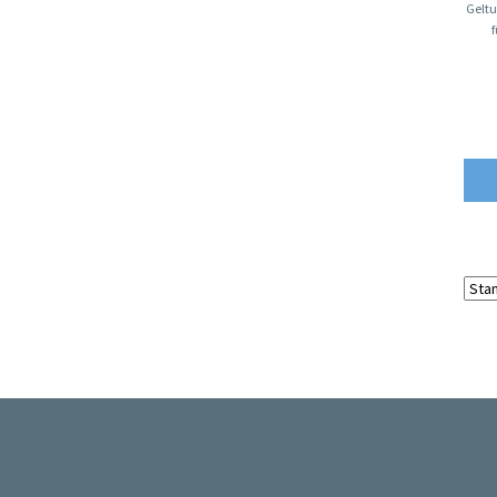
Geltu
f