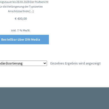
ngsdauer bis 28.03.2028 Der Prüfbericht
ür die Verlängerung der Typisierten
Anschlüsse finde [...]
€
430,00
inkl. 7 % MwSt.
Bestellbar über DIN Media
Einzelnes Ergebnis wird angezeigt