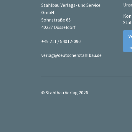
Unse
Stahlbau Verlags- und Service
GmbH
Kont
Sohnstraße 65
Stah
40237 Düsseldorf
+49 211 / 54012-090
verlag@deutscherstahlbau.de
© Stahlbau Verlag 2026