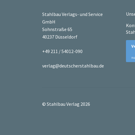
Unse
Stahlbau Verlags- und Service
GmbH
Kont
Sohnstraße 65
Stah
40237 Düsseldorf
+49 211 / 54012-090
verlag@deutscherstahlbau.de
© Stahlbau Verlag 2026