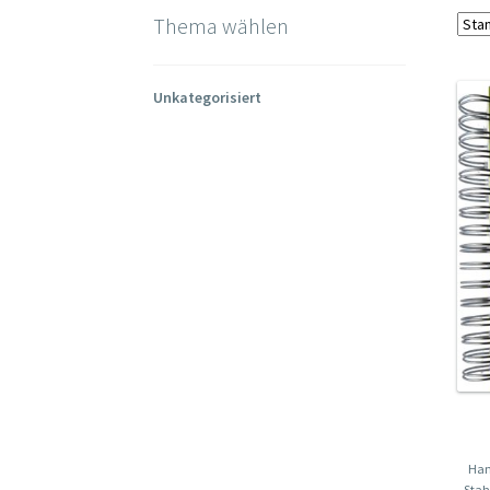
Thema wählen
Unkategorisiert
Han
Stah