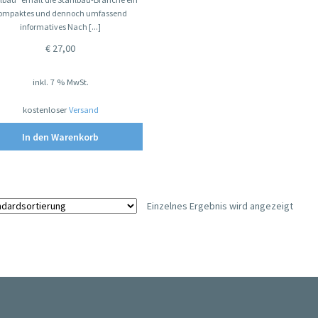
ompaktes und dennoch umfassend
informatives Nach [...]
€
27,00
inkl. 7 % MwSt.
kostenloser
Versand
In den Warenkorb
Einzelnes Ergebnis wird angezeigt