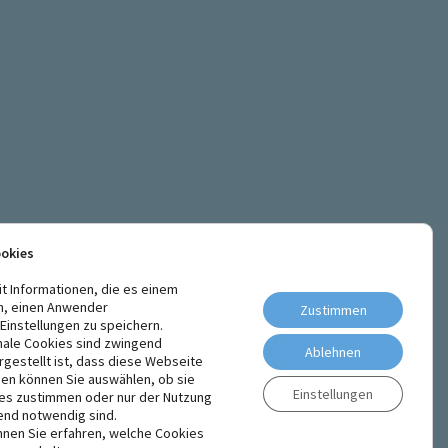
ookies
it Informationen, die es einem
n, einen Anwender
Zustimmen
instellungen zu speichern.
nale Cookies sind zwingend
Ablehnen
rgestellt ist, dass diese Webseite
den können Sie auswählen, ob sie
Einstellungen
ies zustimmen oder nur der Nutzung
end notwendig sind.
nen Sie erfahren, welche Cookies