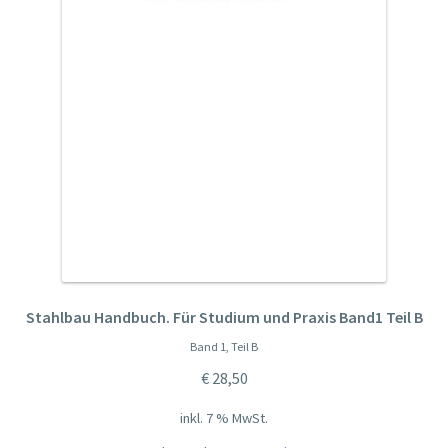
Stahlbau Handbuch. Für Studium und Praxis Band1 Teil B
Band 1, Teil B
€
28,50
inkl. 7 % MwSt.