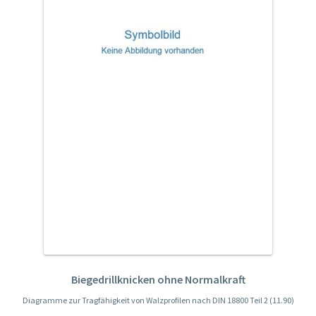
Mein Konto
Warenkorb
Kasse
Zahlung & Versand
Allgemeine Geschäftsbedingungen (AGB) der Stahlbau
Verlags- und Service GmbH
Widerrufsbelehrung
Datenschutzerklärung
Biegedrillknicken ohne Normalkraft
Diagramme zur Tragfähigkeit von Walzprofilen nach DIN 18800 Teil 2 (11.90)
Impressum