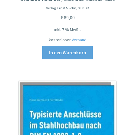
Verlag: Ernst & Sohn, 03.0 BB
€
89,00
inkl. 7 % MwSt.
kostenloser
Versand
In den Warenkorb