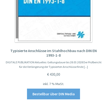
Typisierte Anschlüsse im Stahlhochbau nach DIN EN
1993-1-8
DIGITALE PUBLIKATION Aktuelles: Geltungsdauer bis 28.03.2028 Der Prüfbericht
für die Verlängerung der Typisierten Anschlüsse finde [...]
€
430,00
inkl. 7 % MwSt.
Bestellbar über DIN Media