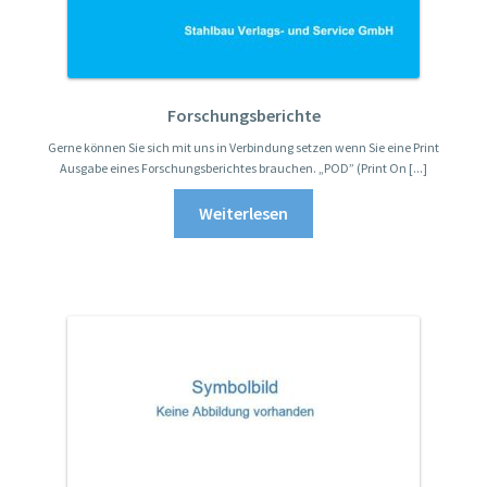
Forschungsberichte
Gerne können Sie sich mit uns in Verbindung setzen wenn Sie eine Print
Ausgabe eines Forschungsberichtes brauchen. „POD” (Print On [...]
Weiterlesen