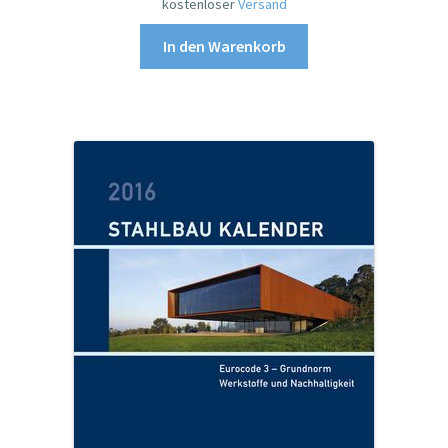
kostenloser
Versand
In den Warenkorb