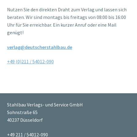
Nutzen Sie den direkten Draht zum Verlag und lassen sich
beraten. Wir sind montags bis freitags von 08:00 bis 16:00
Uhr für Sie erreichbar. Ein kurzer Anruf oder eine Mail
genügt!
verl
ag@deutscherstahlbau.de
+49 (0)211 / 54012-090
Stahlbau Verlags- und Service GmbH
Sohnstraße 65
40237 Düsseldorf
+49 211 / 54012-090