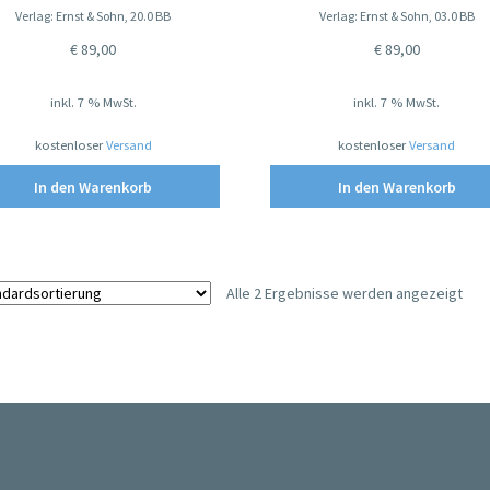
Verlag: Ernst & Sohn, 20.0 BB
Verlag: Ernst & Sohn, 03.0 BB
€
89,00
€
89,00
inkl. 7 % MwSt.
inkl. 7 % MwSt.
kostenloser
Versand
kostenloser
Versand
In den Warenkorb
In den Warenkorb
Alle 2 Ergebnisse werden angezeigt