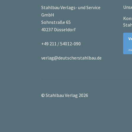
Unse
Stahlbau Verlags- und Service
GmbH
Kont
Sohnstraße 65
Stah
40237 Düsseldorf
+49 211 / 54012-090
verlag@deutscherstahlbau.de
© Stahlbau Verlag 2026