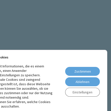
ookies
it Informationen, die es einem
n, einen Anwender
Zustimmen
instellungen zu speichern.
nale Cookies sind zwingend
Ablehnen
rgestellt ist, dass diese Webseite
den können Sie auswählen, ob sie
Einstellungen
ies zustimmen oder nur der Nutzung
end notwendig sind.
nen Sie erfahren, welche Cookies
 ausschalten.