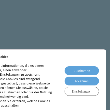
ookies
it Informationen, die es einem
n, einen Anwender
Zustimmen
instellungen zu speichern.
nale Cookies sind zwingend
Ablehnen
rgestellt ist, dass diese Webseite
den können Sie auswählen, ob sie
Einstellungen
ies zustimmen oder nur der Nutzung
end notwendig sind.
nen Sie erfahren, welche Cookies
 ausschalten.