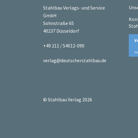
Unse
Stahlbau Verlags- und Service
GmbH
Kont
Sohnstraße 65
Stah
40237 Düsseldorf
+49 211 / 54012-090
verlag@deutscherstahlbau.de
© Stahlbau Verlag 2026