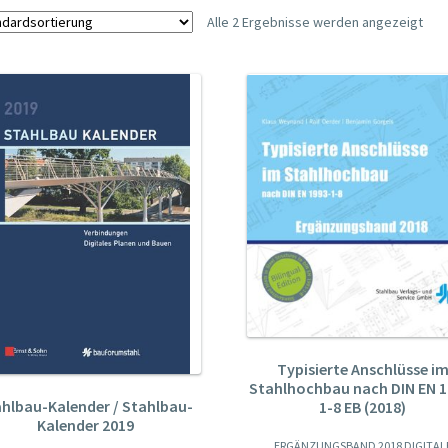
Alle 2 Ergebnisse werden angezeigt
Typisierte Anschlüsse i
Stahlhochbau nach DIN EN 1
hlbau-Kalender / Stahlbau-
1-8 EB (2018)
Kalender 2019
ERGÄNZUNGSBAND 2018 DIGITAL