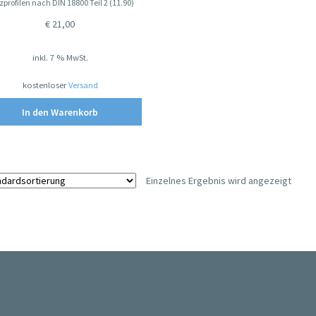
zprofilen nach DIN 18800 Teil 2 (11.90)
€
21,00
inkl. 7 % MwSt.
kostenloser
Versand
In den Warenkorb
Einzelnes Ergebnis wird angezeigt