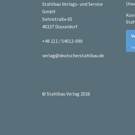
Unse
Stahlbau Verlags- und Service
GmbH
Kont
Sohnstraße 65
Stah
40237 Düsseldorf
+49 211 / 54012-090
verlag@deutscherstahlbau.de
© Stahlbau Verlag 2026