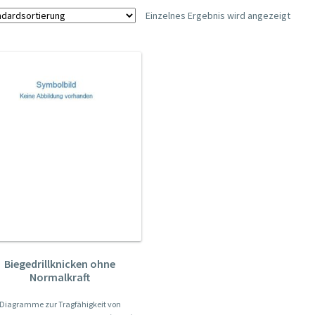
Einzelnes Ergebnis wird angezeigt
Biegedrillknicken ohne
Normalkraft
Diagramme zur Tragfähigkeit von